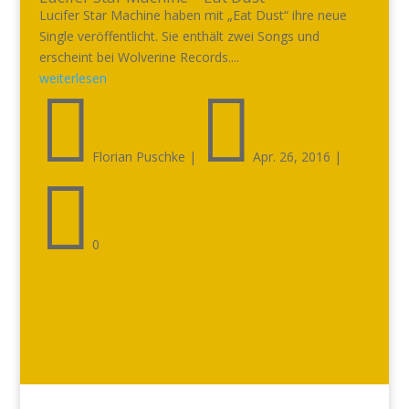
Lucifer Star Machine haben mit „Eat Dust“ ihre neue
Single veröffentlicht. Sie enthält zwei Songs und
erscheint bei Wolverine Records....
weiterlesen


Florian Puschke
|
Apr. 26, 2016
|

0