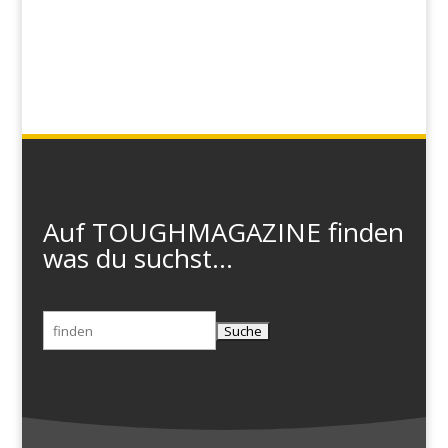
Auf TOUGHMAGAZINE finden
was du suchst...
Suchen
nach: