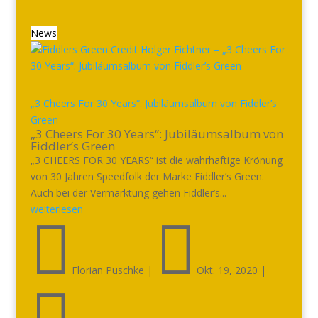
News
„3 Cheers For 30 Years“: Jubiläumsalbum von Fiddler’s
Green
„3 Cheers For 30 Years“: Jubiläumsalbum von
Fiddler’s Green
„3 CHEERS FOR 30 YEARS“ ist die wahrhaftige Krönung
von 30 Jahren Speedfolk der Marke Fiddler’s Green.
Auch bei der Vermarktung gehen Fiddler’s...
weiterlesen


Florian Puschke
|
Okt. 19, 2020
|