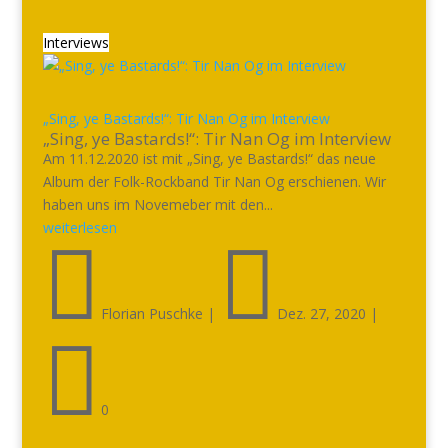
Interviews
„Sing, ye Bastards!“: Tir Nan Og im Interview
„Sing, ye Bastards!“: Tir Nan Og im Interview
Am 11.12.2020 ist mit „Sing, ye Bastards!“ das neue
Album der Folk-Rockband Tir Nan Og erschienen. Wir
haben uns im Novemeber mit den...
weiterlesen


Florian Puschke
|
Dez. 27, 2020
|

0