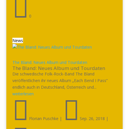

0
News
The Bland: Neues Album und Tourdaten
The Bland: Neues Album und Tourdaten
Die schwedische Folk-Rock-Band The Bland
veröffentlichen ihr neues Album „Each Bend I Pass“
endlich auch in Deutschland, Österreich und...
weiterlesen


Florian Puschke
|
Sep. 26, 2018
|