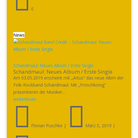

0
News
Schandmaul: Neues Album / Erste Single
Schandmaul: Neues Album / Erste Single
Am 03.05.2019 erscheint mit „Artus“ das neue Albm der
Folk-Rockband Schandmaul. Mit „Froschkönig“
präsentieren die Musiker...
weiterlesen


Florian Puschke
|
März 5, 2019
|