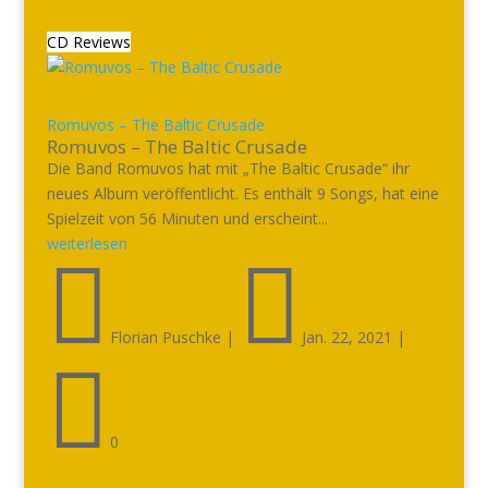
CD Reviews
Romuvos – The Baltic Crusade
Romuvos – The Baltic Crusade
Die Band Romuvos hat mit „The Baltic Crusade“ ihr
neues Album veröffentlicht. Es enthält 9 Songs, hat eine
Spielzeit von 56 Minuten und erscheint...
weiterlesen


Florian Puschke
|
Jan. 22, 2021
|

0