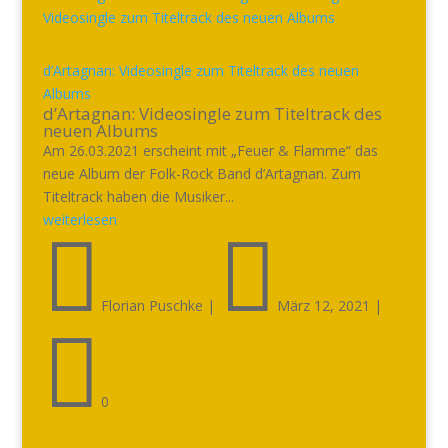
d’Artagnan: Videosingle zum Titeltrack des neuen
Albums
d’Artagnan: Videosingle zum Titeltrack des
neuen Albums
Am 26.03.2021 erscheint mit „Feuer & Flamme“ das
neue Album der Folk-Rock Band d’Artagnan. Zum
Titeltrack haben die Musiker...
weiterlesen


Florian Puschke
|
März 12, 2021
|

0