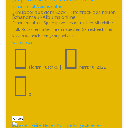
Schandmaul-Albums online
„Knüppel aus dem Sack“: Titeltrack des neuen
Schandmaul-Albums online
Schandmaul, die Speerspitze des deutschen Mittelalter-
Folk-Rocks, enthüllen ihren neuesten Geniestreich und
lassen wahrlich den „Knüppel aus...
weiterlesen


Florian Puschke
|
März 10, 2022
|

0
News