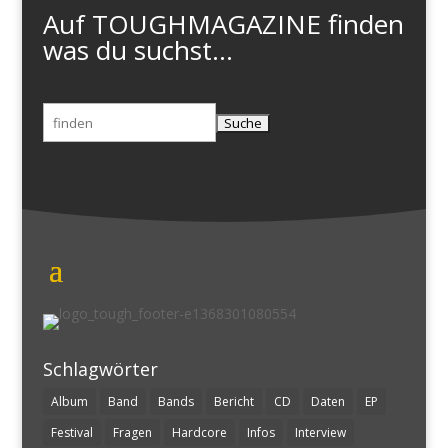
Auf TOUGHMAGAZINE finden
was du suchst...
Suchen
nach:
Schlagwörter
Album
Band
Bands
Bericht
CD
Daten
EP
Festival
Fragen
Hardcore
Infos
Interview