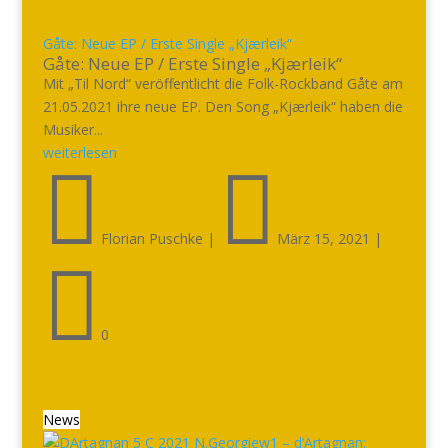
Gåte: Neue EP / Erste Single „Kjærleik“
Gåte: Neue EP / Erste Single „Kjærleik“
Mit „Til Nord“ veröffentlicht die Folk-Rockband Gåte am
21.05.2021 ihre neue EP. Den Song „Kjærleik“ haben die
Musiker...
weiterlesen


Florian Puschke
|
März 15, 2021
|

0
News