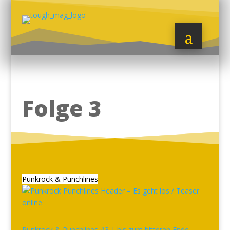
Folge 3
Punkrock & Punchlines
Punkrock & Punchlines #3 | bis zum bitteren Ende