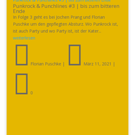
Punkrock & Punchlines #3 | bis zum bitteren
Ende
In Folge 3 geht es bei Jochen Prang und Florian
Puschke um den gepflegten Absturz. Wo Punkrock ist,
ist auch Party und wo Party ist, ist der Kater...
weiterlesen


Florian Puschke
|
März 11, 2021
|

0