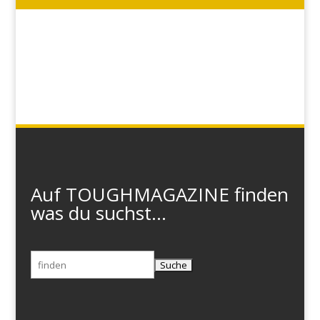
Auf TOUGHMAGAZINE finden
was du suchst...
Suchen
nach: