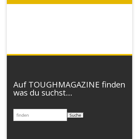
Auf TOUGHMAGAZINE finden
was du suchst...
Suchen
nach: