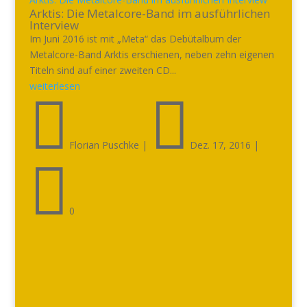
Arktis: Die Metalcore-Band im ausführlichen
Interview
Im Juni 2016 ist mit „Meta“ das Debütalbum der
Metalcore-Band Arktis erschienen, neben zehn eigenen
Titeln sind auf einer zweiten CD...
weiterlesen


Florian Puschke
|
Dez. 17, 2016
|

0