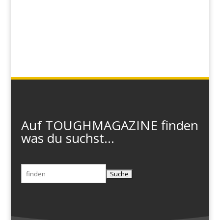
Auf TOUGHMAGAZINE finden
was du suchst...
Suchen
nach: