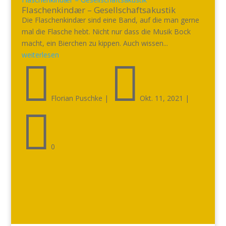
Flaschenkindær – Gesellschaftsakustik
Die Flaschenkindær sind eine Band, auf die man gerne
mal die Flasche hebt. Nicht nur dass die Musik Bock
macht, ein Bierchen zu kippen. Auch wissen...
weiterlesen


Florian Puschke
|
Okt. 11, 2021
|

0