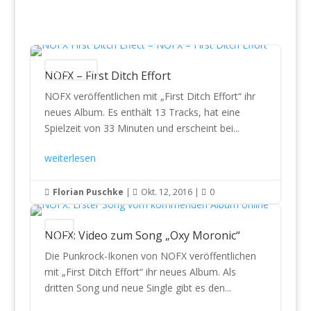
CD Reviews
NOFX – First Ditch Effort
NOFX veröffentlichen mit „First Ditch Effort“ ihr
neues Album. Es enthält 13 Tracks, hat eine
Spielzeit von 33 Minuten und erscheint bei...
weiterlesen
Florian Puschke
|
Okt. 12, 2016
|
0



News
NOFX: Video zum Song „Oxy Moronic“
Die Punkrock-Ikonen von NOFX veröffentlichen
mit „First Ditch Effort“ ihr neues Album. Als
dritten Song und neue Single gibt es den...