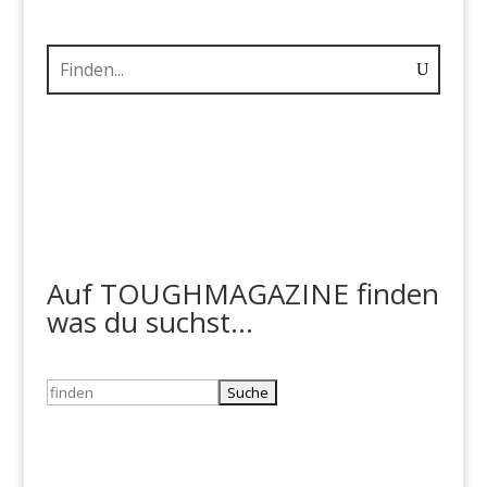
Auf TOUGHMAGAZINE finden
was du suchst...
Suchen
nach: