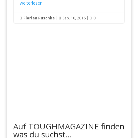
weiterlesen
Florian Puschke
|
Sep. 10, 2016
|
0



Auf TOUGHMAGAZINE finden
was du suchst...