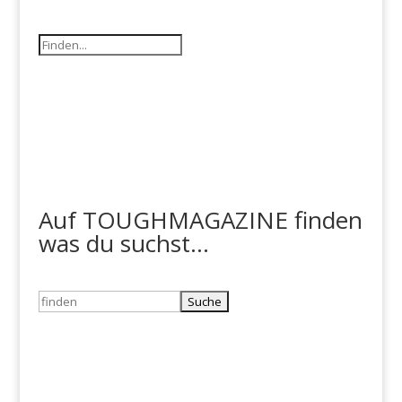
Auf TOUGHMAGAZINE finden
was du suchst...
Suchen
nach: