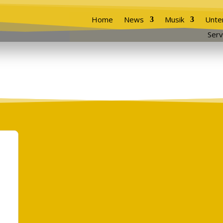
Home
News
Musik
Unte
Serv