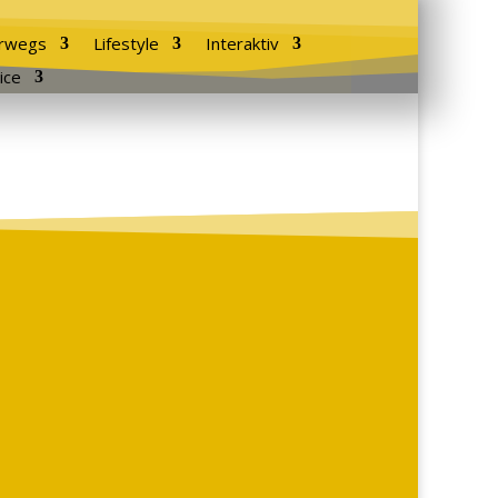
rwegs
Lifestyle
Interaktiv
ice