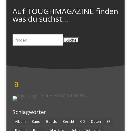
Auf TOUGHMAGAZINE finden
was du suchst...
Suchen
nach:
Schlagwörter
Album
Band
Bands
Bericht
CD
Daten
EP
Festival
Fragen
Hardcore
Infos
Interview