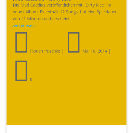
Die Mad Caddies veröffentlichen mit „Dirty Rice“ ihr
neues Album! Es enthält 12 Songs, hat eine Spieldauer
von 41 Minuten und erscheint...
weiterlesen


Florian Puschke
|
Mai 10, 2014
|

0