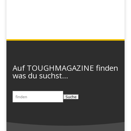
Auf TOUGHMAGAZINE finden
was du suchst...
Suchen
nach: