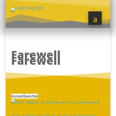
Farewell
Farewell
Konzertberichte
R.I.O!-Clubtour 2023 Finale am 02.12.23 in Kronach