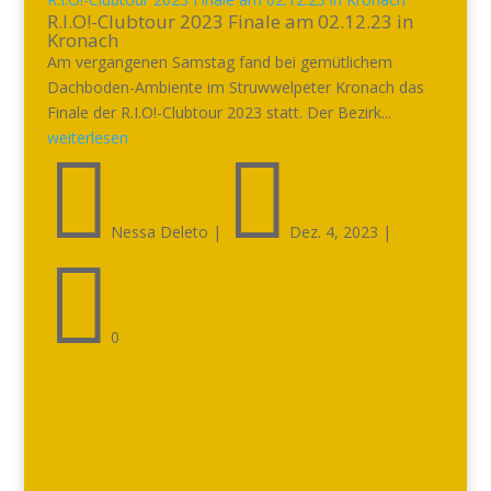
R.I.O!-Clubtour 2023 Finale am 02.12.23 in
Kronach
Am vergangenen Samstag fand bei gemütlichem
Dachboden-Ambiente im Struwwelpeter Kronach das
Finale der R.I.O!-Clubtour 2023 statt. Der Bezirk...
weiterlesen


Nessa Deleto
|
Dez. 4, 2023
|

0