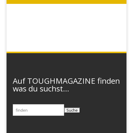
Auf TOUGHMAGAZINE finden
was du suchst...
Suchen
nach: