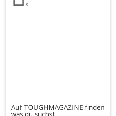
0
Auf TOUGHMAGAZINE finden
was du suchst...