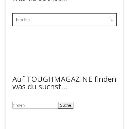
Auf TOUGHMAGAZINE finden
was du suchst...
Suchen
nach: