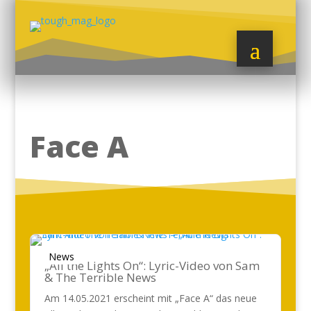
Face A
News
„All the Lights On“: Lyric-Video von Sam
& The Terrible News
Am 14.05.2021 erscheint mit „Face A“ das neue