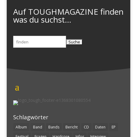
Auf TOUGHMAGAZINE finden
was du suchst...
Suchen
nach:
Schlagwörter
Album
Band
Bands
Bericht
CD
Daten
EP
Festival
Fragen
Hardcore
Infos
Interview