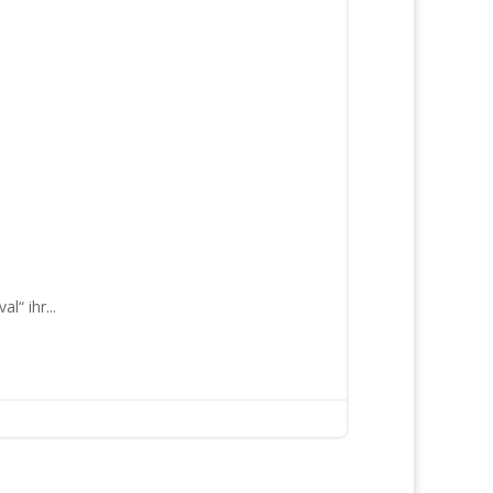
“ ihr...