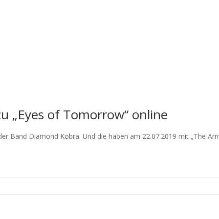
u „Eyes of Tomorrow“ online
der Band Diamond Kobra. Und die haben am 22.07.2019 mit „The Arrival