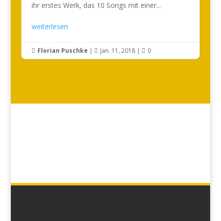
ihr erstes Werk, das 10 Songs mit einer...
weiterlesen
Florian Puschke
|
Jan. 11, 2018
|
0


