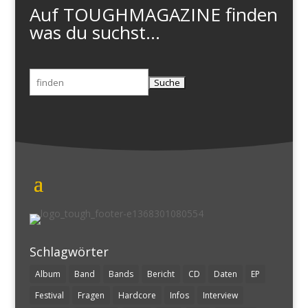
Auf TOUGHMAGAZINE finden
was du suchst...
Suchen
nach:
Schlagwörter
Album
Band
Bands
Bericht
CD
Daten
EP
Festival
Fragen
Hardcore
Infos
Interview