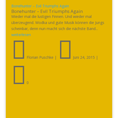
Bonehunter – Evil Triumphs Again
Bonehunter – Evil Triumphs Again
Wieder mal die lustigen Finnen. Und wieder mal
überzeugend. Wodka und gute Musik können die Jungs
scheinbar, denn nun macht sich die nächste Band...
weiterlesen


Florian Puschke
|
Juni 24, 2015
|

0