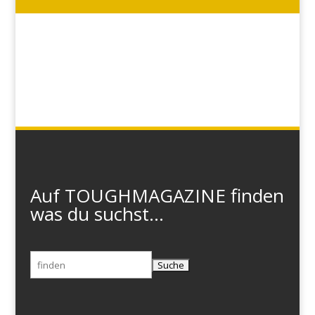
Auf TOUGHMAGAZINE finden
was du suchst...
Suchen
nach: