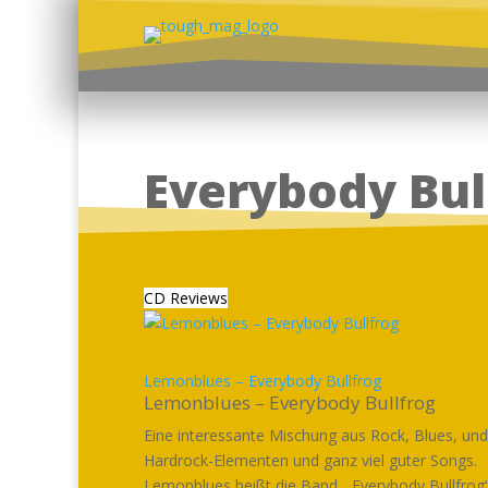
Everybody Bul
CD Reviews
Lemonblues – Everybody Bullfrog
Lemonblues – Everybody Bullfrog
Eine interessante Mischung aus Rock, Blues, un
Hardrock-Elementen und ganz viel guter Songs.
Lemonblues heißt die Band. „Everybody Bullfrog“.