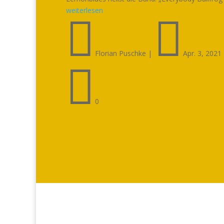
weiterlesen


Florian Puschke
|
Apr. 3, 2021

0