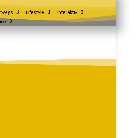
rwegs
Lifestyle
Interaktiv
ice