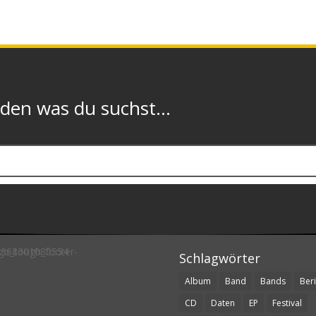
n was du suchst...
Schlagwörter
Album
Band
Bands
Beri
CD
Daten
EP
Festival