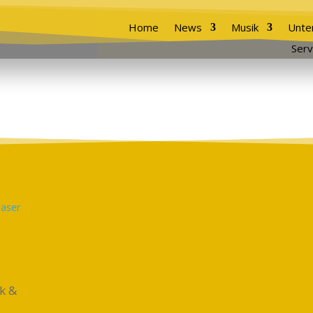
Home
News
Musik
Unte
Serv
ck &