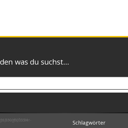
n was du suchst...
Schlagwörter