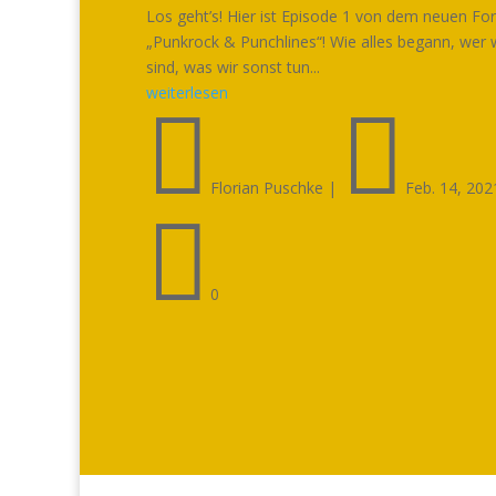
Los geht’s! Hier ist Episode 1 von dem neuen Fo
„Punkrock & Punchlines“! Wie alles begann, wer 
sind, was wir sonst tun...
weiterlesen


Florian Puschke
|
Feb. 14, 202

0