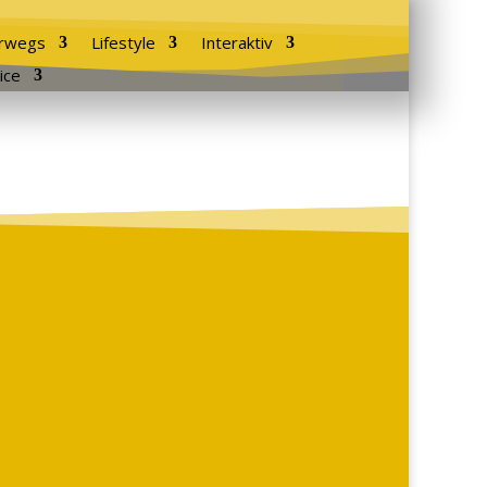
rwegs
Lifestyle
Interaktiv
ice