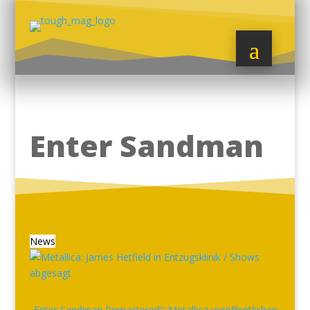
Enter Sandman
News
„Enter Sandman Remastered“: Metallica veröffentlichen