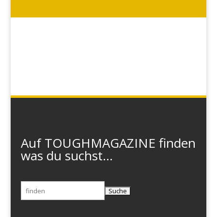
Auf TOUGHMAGAZINE finden
was du suchst...
Suchen
nach: