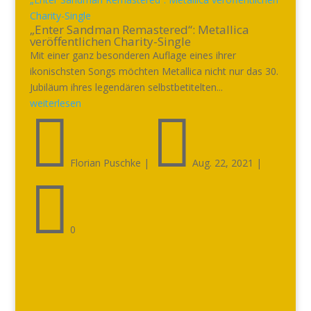
Charity-Single
„Enter Sandman Remastered“: Metallica
veröffentlichen Charity-Single
Mit einer ganz besonderen Auflage eines ihrer
ikonischsten Songs möchten Metallica nicht nur das 30.
Jubiläum ihres legendären selbstbetitelten...
weiterlesen


Florian Puschke
|
Aug. 22, 2021
|

0