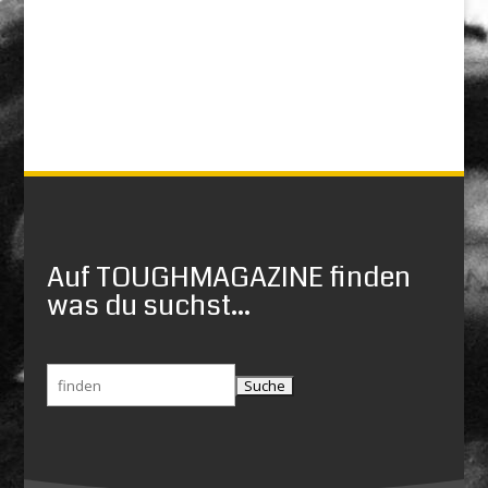
Auf TOUGHMAGAZINE finden
was du suchst...
Suchen
nach: