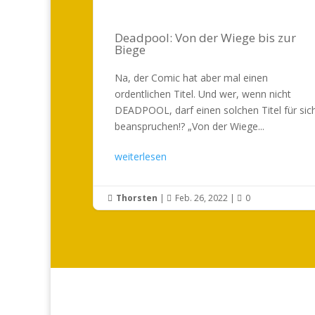
Deadpool: Von der Wiege bis zur
Biege
Na, der Comic hat aber mal einen
ordentlichen Titel. Und wer, wenn nicht
DEADPOOL, darf einen solchen Titel für sic
beanspruchen!? „Von der Wiege...
weiterlesen
Thorsten
|
Feb. 26, 2022
|
0


