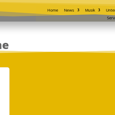
Home
News
Musik
Unte
Serv
ne