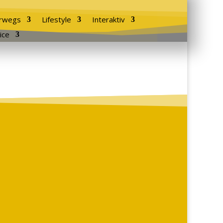
rwegs
Lifestyle
Interaktiv
ice