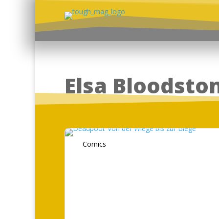
Elsa Bloodsto
Comics