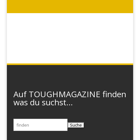
Auf TOUGHMAGAZINE finden
was du suchst...
Suchen
nach: