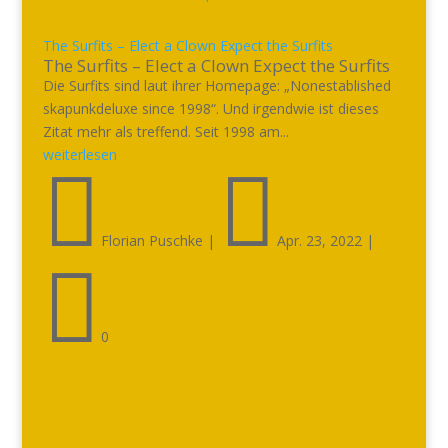
The Surfits – Elect a Clown Expect the Surfits
The Surfits – Elect a Clown Expect the Surfits
Die Surfits sind laut ihrer Homepage: „Nonestablished
skapunkdeluxe since 1998“. Und irgendwie ist dieses
Zitat mehr als treffend. Seit 1998 am...
weiterlesen


Florian Puschke
|
Apr. 23, 2022
|

0