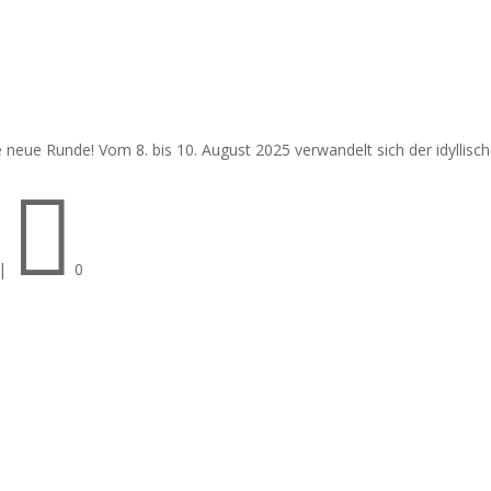
e neue Runde! Vom 8. bis 10. August 2025 verwandelt sich der idyllisc

|
0