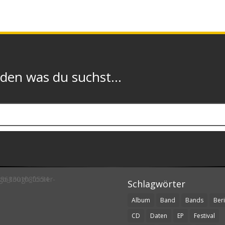
n was du suchst...
Schlagwörter
Album
Band
Bands
Beri
CD
Daten
EP
Festival