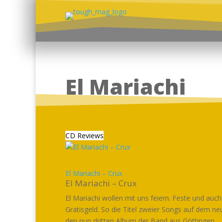
El Mariachi
CD Reviews
El Mariachi – Crux
El Mariachi – Crux
El Mariachi wollen mit uns feiern. Feste und auch
Gratisgeld. So die Titel zweier Songs auf dem ne
den nun dritten Album der Band aus Göttingen....