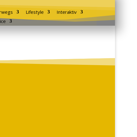
rwegs
Lifestyle
Interaktiv
ice