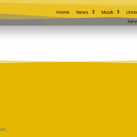
Home
News
Musik
Unte
Serv
uen,