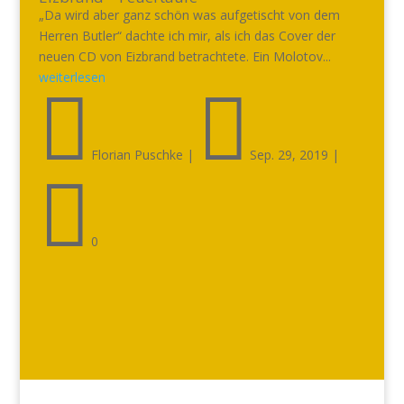
„Da wird aber ganz schön was aufgetischt von dem
Herren Butler“ dachte ich mir, als ich das Cover der
neuen CD von Eizbrand betrachtete. Ein Molotov...
weiterlesen


Florian Puschke
|
Sep. 29, 2019
|

0