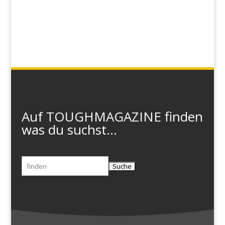
Auf TOUGHMAGAZINE finden
was du suchst...
Suchen
nach: