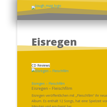
Eisregen
CD Reviews
Eisregen – Fleischfilm
Eisregen – Fleischfilm
Eisregen veröffentlichen mit „Fleischfilm“ ihr neu
Album. Es enthält 12 Songs, hat eine Spielzeit vo
Minuten und erscheint bei...