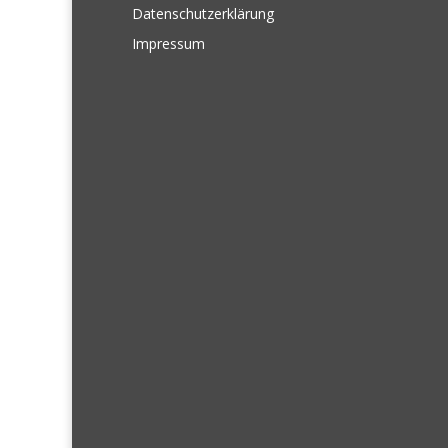
Datenschutzerklärung
Impressum