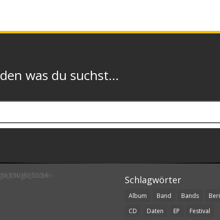
n was du suchst...
Schlagwörter
Album
Band
Bands
Beri
CD
Daten
EP
Festival