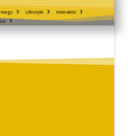
rwegs
Lifestyle
Interaktiv
ice