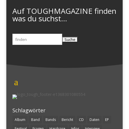
Auf TOUGHMAGAZINE finden
was du suchst...
Suchen
nach:
Schlagwörter
Album
Band
Bands
Bericht
CD
Daten
EP
Festival
Fragen
Hardcore
Infos
Interview