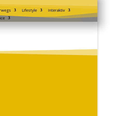
rwegs
Lifestyle
Interaktiv
ice