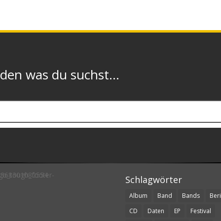
n was du suchst...
Schlagwörter
Album
Band
Bands
Beri
CD
Daten
EP
Festival