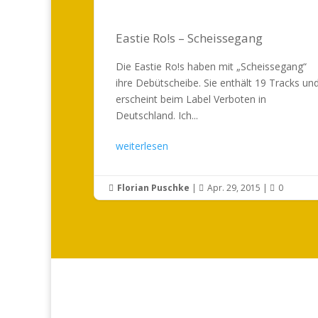
Eastie Ro!s – Scheissegang
Die Eastie Ro!s haben mit „Scheissegang“
ihre Debütscheibe. Sie enthält 19 Tracks un
erscheint beim Label Verboten in
Deutschland. Ich...
weiterlesen
Florian Puschke
|
Apr. 29, 2015
|
0


