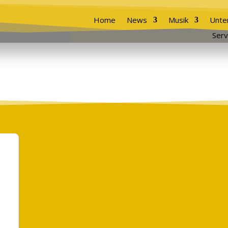
Home
News
Musik
Unte
Serv