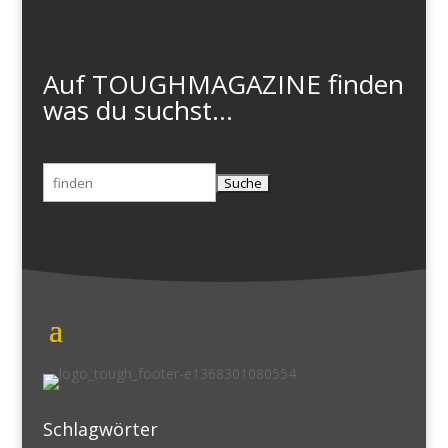
Auf TOUGHMAGAZINE finden
was du suchst...
Suchen
nach:
Schlagwörter