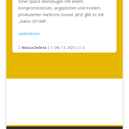
Inner Space überzeugen mit einem
kompromisslosen, angepissten und modern
produzierter Hardcore-Sound. Jetzt gibt es mit
„Gates Of Hell“...
weiterlesen
Nessa Deleto
|
Okt. 13, 2023
|
0


