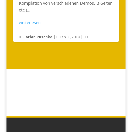
Kompilation von verschiedenen Demos, B-Seiten
etc.)...
weiterlesen
Florian Puschke
|
Feb. 1, 2019
|
0


