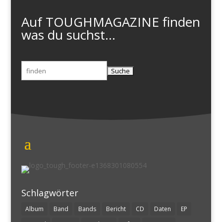
Auf TOUGHMAGAZINE finden
was du suchst...
Suchen
nach:
Schlagwörter
Album
Band
Bands
Bericht
CD
Daten
EP