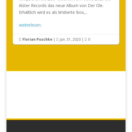
Alster Records das neue Album von Der Ole.
Erhältlich wird es als limitierte Box,...
weiterlesen
Florian Puschke
|
Jan. 31, 2020
|
0


