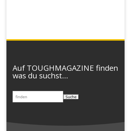
Auf TOUGHMAGAZINE finden
was du suchst...
Suchen
nach: