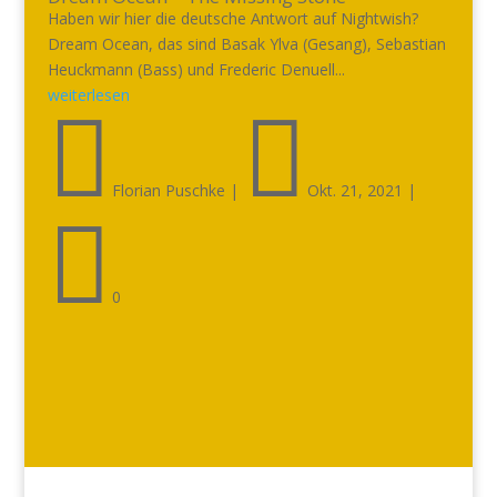
Haben wir hier die deutsche Antwort auf Nightwish?
Dream Ocean, das sind Basak Ylva (Gesang), Sebastian
Heuckmann (Bass) und Frederic Denuell...
weiterlesen


Florian Puschke
|
Okt. 21, 2021
|

0