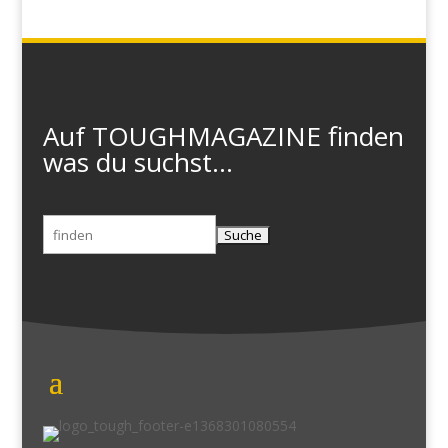
Auf TOUGHMAGAZINE finden
was du suchst...
Suchen
nach: