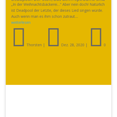
„In der Weihnachtsbäckerei…“ Aber nein doch! Natürlich
ist Deadpool der Letzte, der dieses Lied singen würde.
Auch wenn man es ihm schon zutraut....
weiterlesen



Thorsten
|
Dez. 28, 2020
|
0