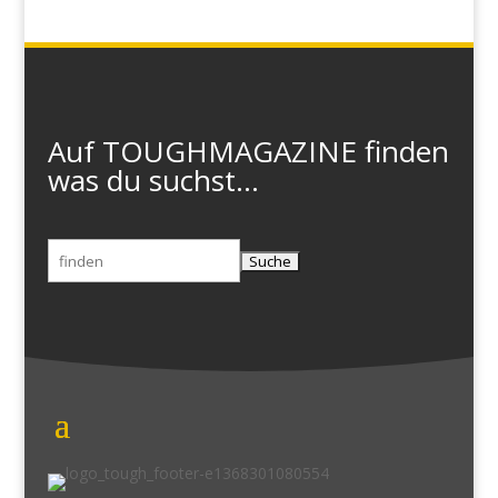
Auf TOUGHMAGAZINE finden
was du suchst...
Suchen
nach: