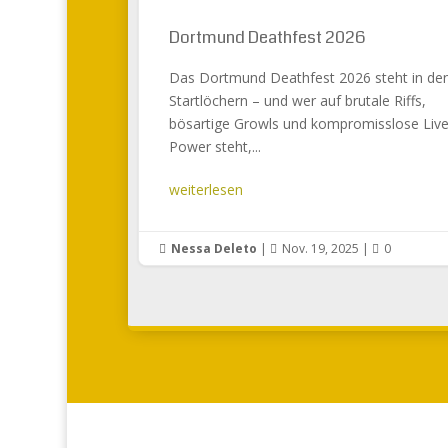
Dortmund Deathfest 2026
Das Dortmund Deathfest 2026 steht in de
Startlöchern – und wer auf brutale Riffs,
bösartige Growls und kompromisslose Live
Power steht,...
weiterlesen
Nessa Deleto
|
Nov. 19, 2025
|
0


