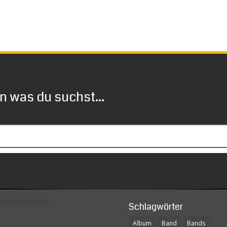
 was du suchst...
Schlagwörter
Album
Band
Bands