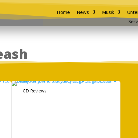
Home
News
Musik
Unte
Serv
eash
CD Reviews