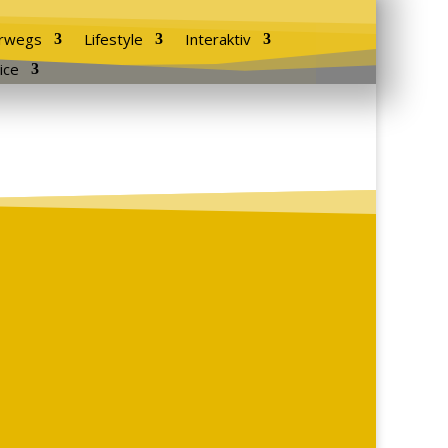
rwegs
Lifestyle
Interaktiv
ice