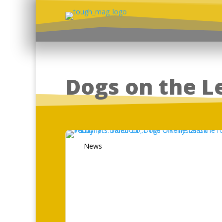
Dogs on the L
News