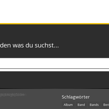
n was du suchst...
Schlagwörter
Album
Band
Bands
Beri