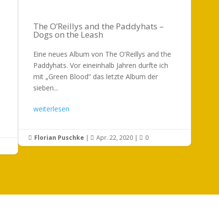
The O’Reillys and the Paddyhats –
Dogs on the Leash
Eine neues Album von The O’Reillys and the
Paddyhats. Vor eineinhalb Jahren durfte ich
mit „Green Blood” das letzte Album der
sieben...
weiterlesen
Florian Puschke
|
Apr. 22, 2020
|
0


