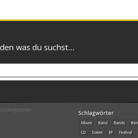
n was du suchst...
Schlagwörter
Album
Band
Bands
Beri
CD
Daten
EP
Festival