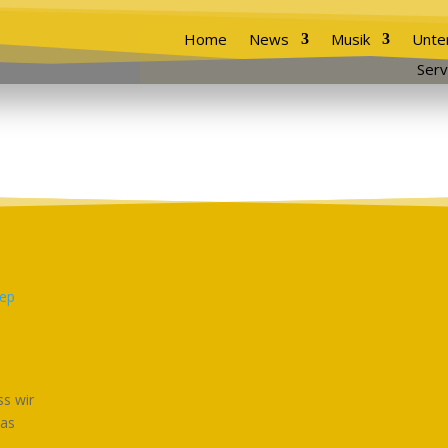
Home
News
Musik
Unte
Serv
ss wir
das