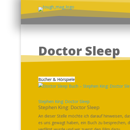
Doctor Sleep
Bücher & Hörspiele
Stephen King: Doctor Sleep
Stephen King: Doctor Sleep
An dieser Stelle möchte ich darauf hinweisen, da
es uns gewagt haben, ein Buch zu besprechen, 
verfilmt wurde und wir zuerst den Film dazu...