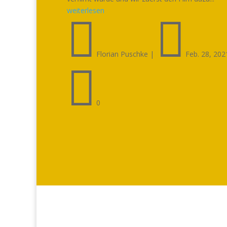
weiterlesen


Florian Puschke
|
Feb. 28, 202

0