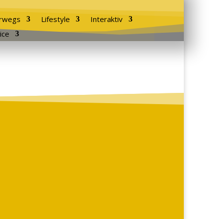
rwegs
Lifestyle
Interaktiv
ice