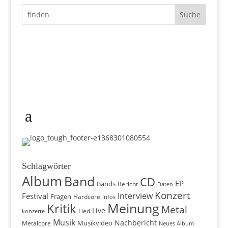
Schlagwörter
Album
Band
CD
EP
Bands
Bericht
Daten
Konzert
Interview
Festival
Fragen
Hardcore
Infos
Meinung
Kritik
Metal
Live
konzerte
Lied
Musik
Nachbericht
Musikvideo
Metalcore
Neues Album