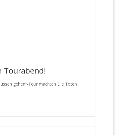
en Tourabend!
 müssen gehen“-Tour machten Die Toten