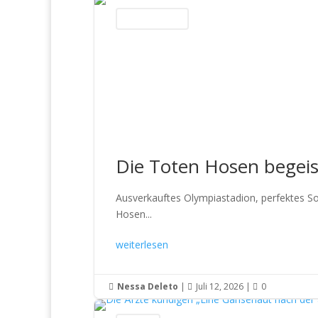
Konzertberichte
Die Toten Hosen begeis
Ausverkauftes Olympiastadion, perfektes 
Hosen...
weiterlesen
Nessa Deleto
|
Juli 12, 2026
|
0


