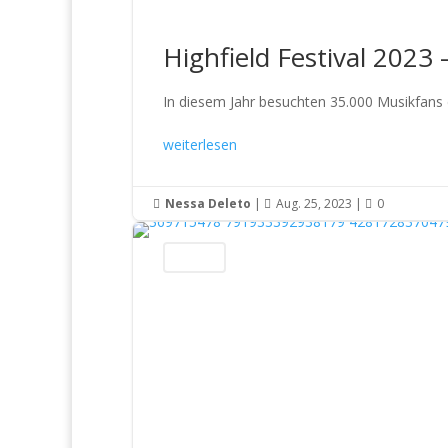
Highfield Festival 2023
In diesem Jahr besuchten 35.000 Musikfans 
weiterlesen
Nessa Deleto
|
Aug. 25, 2023
|
0



Konzerte