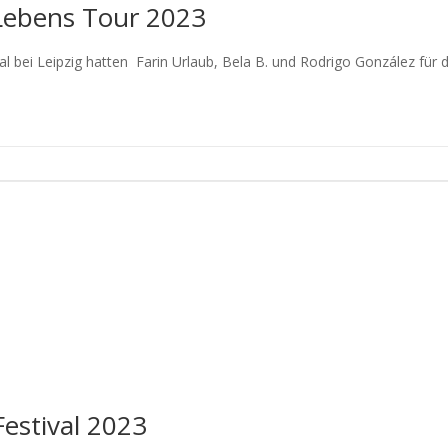
 Lebens Tour 2023
val bei Leipzig hatten Farin Urlaub, Bela B. und Rodrigo González für
estival 2023