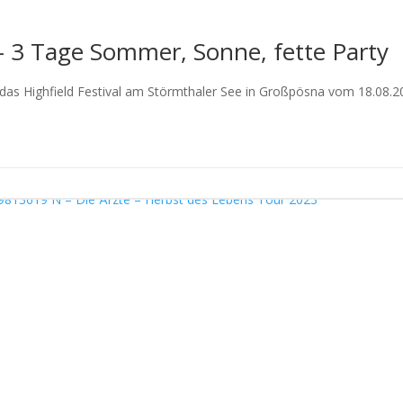
 – 3 Tage Sommer, Sonne, fette Party
das Highfield Festival am Störmthaler See in Großpösna vom 18.08.20