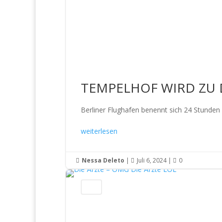
TEMPELHOF WIRD ZU
Berliner Flughafen benennt sich 24 Stunden
weiterlesen
Nessa Deleto
|
Juli 6, 2024
|
0



News