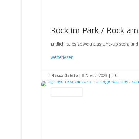
Rock im Park / Rock am
Endlich ist es soweit! Das Line-Up steht und
weiterlesen
Nessa Deleto
|
Nov. 2, 2023
|
0



Konzertberichte