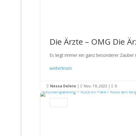
Die Ärzte – OMG Die Är
Es liegt immer ein ganz besonderer Zauber übe
weiterlesen
Nessa Deleto
|
Nov. 19, 2023
|
0



Festivals