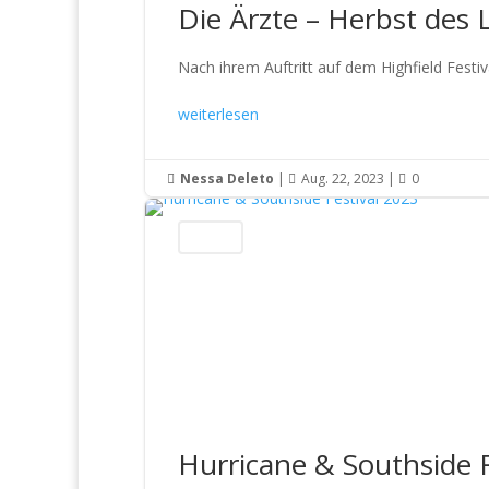
Die Ärzte – Herbst des
Nach ihrem Auftritt auf dem Highfield Festi
weiterlesen
Nessa Deleto
|
Aug. 22, 2023
|
0



Festivals
Hurricane & Southside F