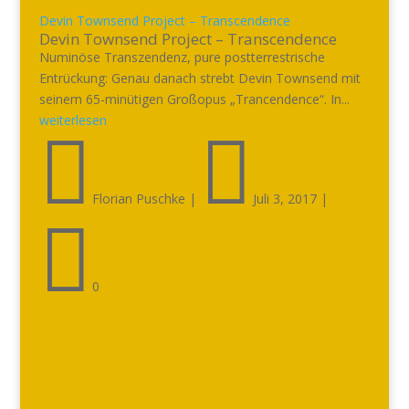
Devin Townsend Project – Transcendence
Devin Townsend Project – Transcendence
Numinöse Transzendenz, pure postterrestrische
Entrückung: Genau danach strebt Devin Townsend mit
seinem 65-minütigen Großopus „Trancendence“. In...
weiterlesen


Florian Puschke
|
Juli 3, 2017
|

0