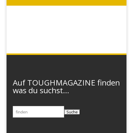
Auf TOUGHMAGAZINE finden
was du suchst...
Suchen
nach: