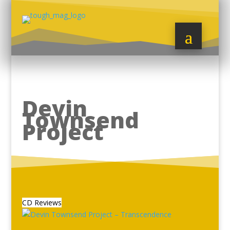
Devin
Townsend
Project
CD Reviews