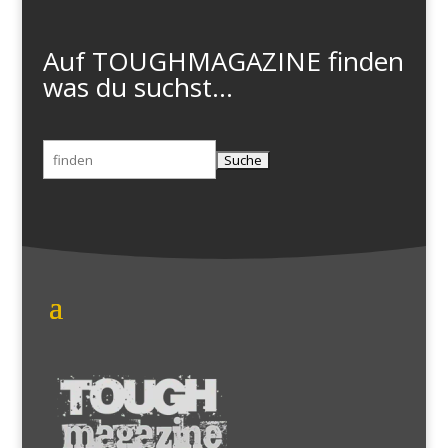
Auf TOUGHMAGAZINE finden
was du suchst...
Suchen
nach: