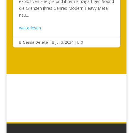
explosiven Energie und ihrem einzigartigen Sound
die Grenzen ihres Genres Modern Heavy Metal
neu...
weiterlesen
Nessa Deleto
|
Juli 3, 2024
|
0


