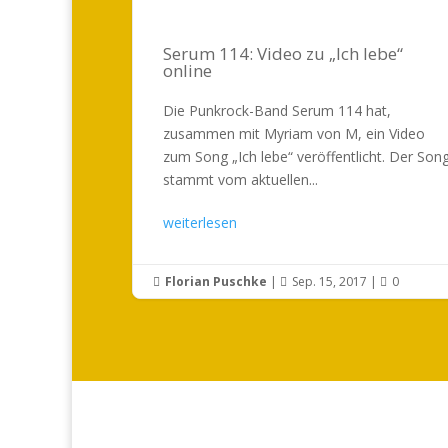
Serum 114: Video zu „Ich lebe“
online
Die Punkrock-Band Serum 114 hat,
zusammen mit Myriam von M, ein Video
zum Song „Ich lebe“ veröffentlicht. Der Son
stammt vom aktuellen...
weiterlesen
Florian Puschke
|
Sep. 15, 2017
|
0


