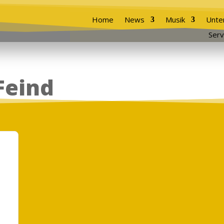
Home
News
Musik
Unte
Serv
Feind