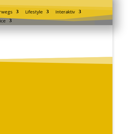
rwegs
Lifestyle
Interaktiv
ice