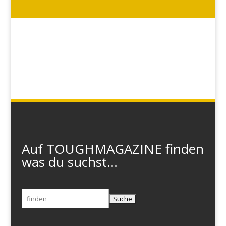
Auf TOUGHMAGAZINE finden
was du suchst...
Suchen
nach: