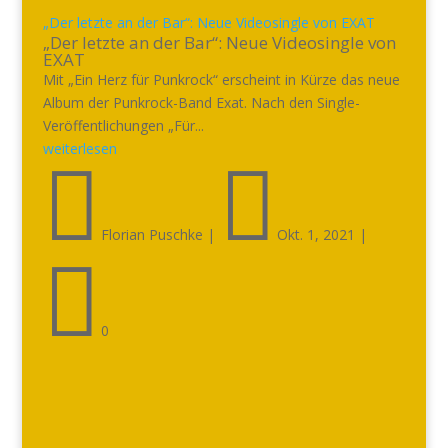
„Der letzte an der Bar“: Neue Videosingle von EXAT
„Der letzte an der Bar“: Neue Videosingle von
EXAT
Mit „Ein Herz für Punkrock“ erscheint in Kürze das neue
Album der Punkrock-Band Exat. Nach den Single-
Veröffentlichungen „Für...
weiterlesen


Florian Puschke
|
Okt. 1, 2021
|

0