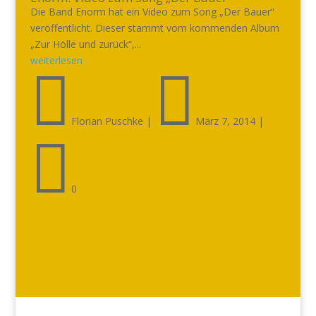
Die Band Enorm hat ein Video zum Song „Der Bauer“
veröffentlicht. Dieser stammt vom kommenden Album
„Zur Hölle und zurück“,...
weiterlesen


Florian Puschke
|
März 7, 2014
|

0