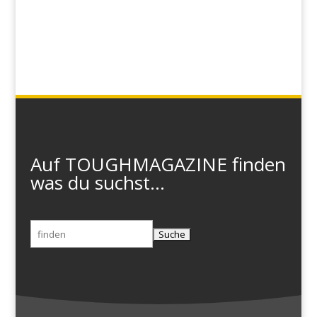
Auf TOUGHMAGAZINE finden
was du suchst...
Suchen
nach: