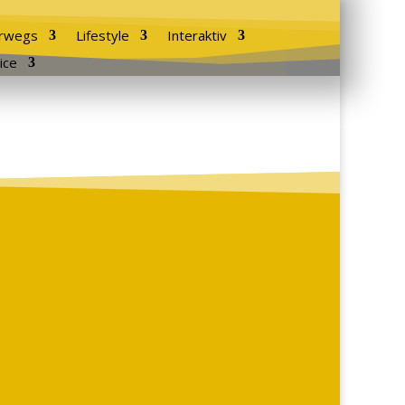
rwegs
Lifestyle
Interaktiv
ice