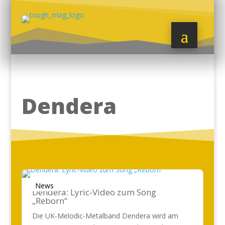
Dendera
News
Dendera: Lyric-Video zum Song
„Reborn“
Die UK-Melodic-Metalband Dendera wird am