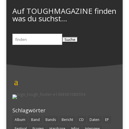
Auf TOUGHMAGAZINE finden
was du suchst...
Suchen
nach:
Schlagwörter
Album
Band
Bands
Bericht
CD
Daten
EP
Festival
Fragen
Hardcore
Infos
Interview