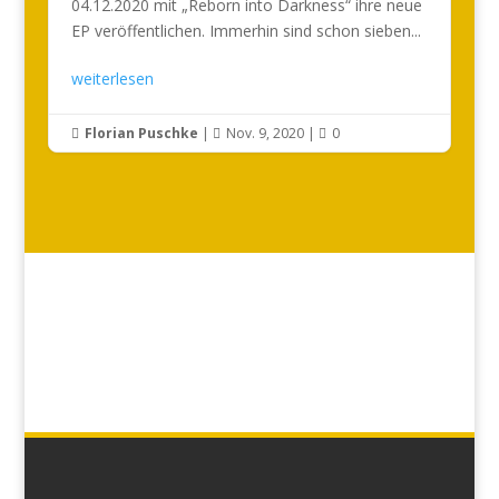
04.12.2020 mit „Reborn into Darkness“ ihre neue
EP veröffentlichen. Immerhin sind schon sieben...
weiterlesen
Florian Puschke
|
Nov. 9, 2020
|
0


