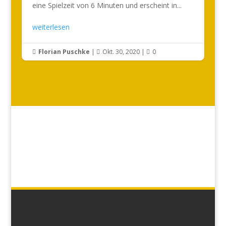
eine Spielzeit von 6 Minuten und erscheint in...
weiterlesen
Florian Puschke
|
Okt. 30, 2020
|
0


