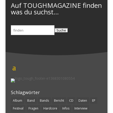
Auf TOUGHMAGAZINE finden
was du suchst...
Suchen
nach:
Schlagwörter
Album
Band
Bands
Bericht
CD
Daten
EP
Festival
Fragen
Hardcore
Infos
Interview