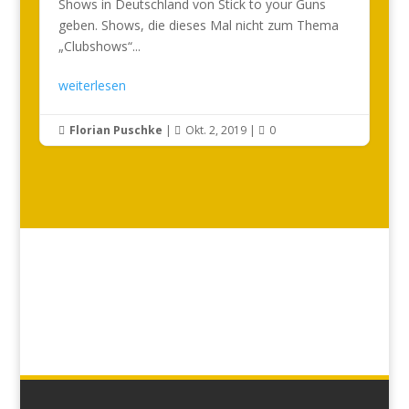
Shows in Deutschland von Stick to your Guns
geben. Shows, die dieses Mal nicht zum Thema
„Clubshows“...
weiterlesen
Florian Puschke
|
Okt. 2, 2019
|
0


