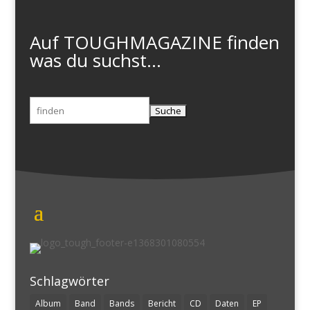
Auf TOUGHMAGAZINE finden
was du suchst...
Suchen
nach:
Schlagwörter
Album
Band
Bands
Bericht
CD
Daten
EP