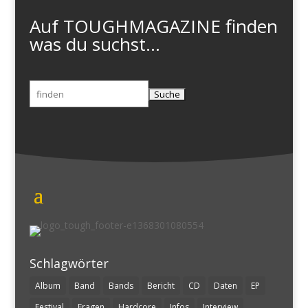
Auf TOUGHMAGAZINE finden
was du suchst...
Suchen
nach:
Schlagwörter
Album
Band
Bands
Bericht
CD
Daten
EP
Festival
Fragen
Hardcore
Infos
Interview