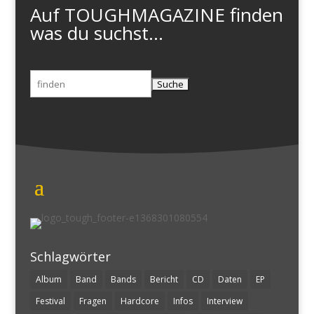
Auf TOUGHMAGAZINE finden
was du suchst...
Suchen
nach:
Schlagwörter
Album
Band
Bands
Bericht
CD
Daten
EP
Festival
Fragen
Hardcore
Infos
Interview